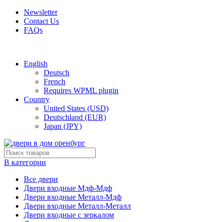
Newsletter
Contact Us
FAQs
Free shipping for all orders of $150
English
Deutsch
French
Requires WPML plugin
Country
United States (USD)
Deutschland (EUR)
Japan (JPY)
В категории
Все двери
Двери входные Мдф-Мдф
Двери входные Металл-Мдф
Двери входные Металл-Металл
Двери входные с зеркалом