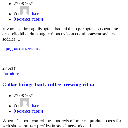
27.08.2021
От
dveri
0
комментарии
Vivamus enim sagittis aptent hac mi dui a per aptent suspendisse
cras odio bibendum augue rhoncus laoreet dui praesent sodales
sodales....
Продолжить чтение
27
Авг
Furniture
Collar brings back coffee brewing ritual
27.08.2021
От
dveri
0
комментарии
When it’s about controlling hundreds of articles, product pages for
web shops, or user profiles in social networks, all