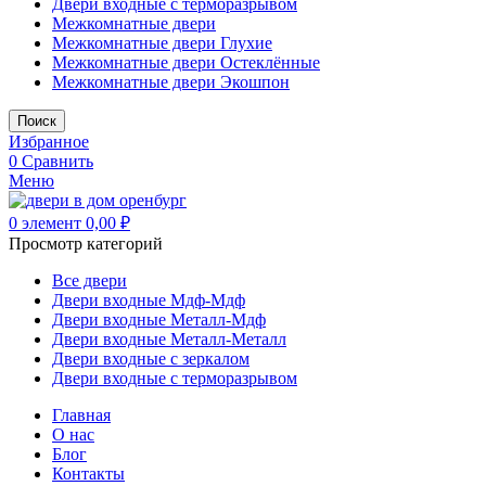
Двери входные с терморазрывом
Межкомнатные двери
Межкомнатные двери Глухие
Межкомнатные двери Остеклённые
Межкомнатные двери Экошпон
Поиск
Избранное
0
Сравнить
Меню
0
элемент
0,00
₽
Просмотр категорий
Все двери
Двери входные Мдф-Мдф
Двери входные Металл-Мдф
Двери входные Металл-Металл
Двери входные с зеркалом
Двери входные с терморазрывом
Главная
О нас
Блог
Контакты