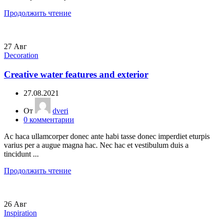
Продолжить чтение
27
Авг
Decoration
Creative water features and exterior
27.08.2021
От
dveri
0
комментарии
Ac haca ullamcorper donec ante habi tasse donec imperdiet eturpis
varius per a augue magna hac. Nec hac et vestibulum duis a
tincidunt ...
Продолжить чтение
26
Авг
Inspiration