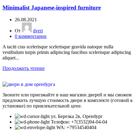
Minimalist Japanese-inspired furniture
26.08.2021
От
dveri
0
комментарии
A taciti cras scelerisque scelerisque gravida natoque nulla
vestibulum turpis primis adipiscing faucibus scelerisque adipiscing
aliquet...
Продолжить чтение
Звоните или приезжайте в наш магазин дверей и мы сможем
предложить лучшую стоимость двери в комплекте (готовой к
установке) по привлекательной цене.
ул. Березка 2в, Оренбург
Телефон: +7(3532)94-04-04
WA: +79534540404