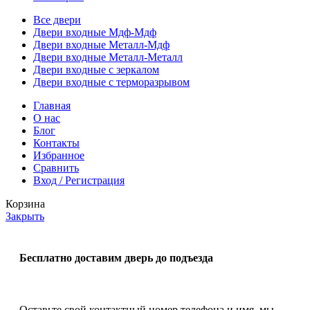
Все двери
Двери входные Мдф-Мдф
Двери входные Металл-Мдф
Двери входные Металл-Металл
Двери входные с зеркалом
Двери входные с терморазрывом
Главная
О нас
Блог
Контакты
Избранное
Сравнить
Вход / Регистрация
Корзина
Закрыть
Бесплатно доставим дверь до подъезда
Оставьте свой контактный номер телефона и имя, мы